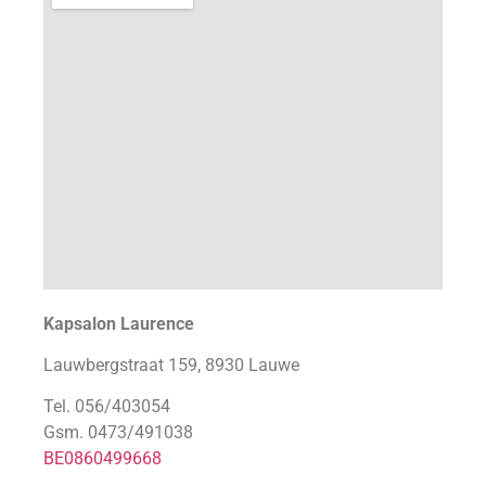
Kapsalon Laurence
Lauwbergstraat 159, 8930 Lauwe
Tel. 056/403054
Gsm. 0473/491038
BE0860499668