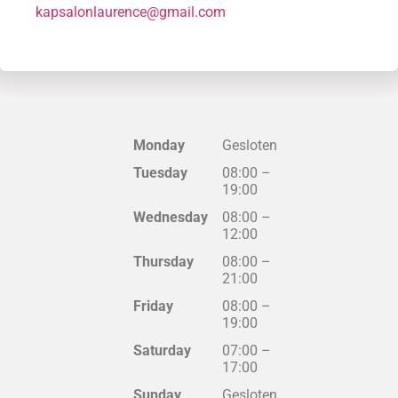
kapsalonlaurence@gmail.com
Monday
Gesloten
Tuesday
08:00
–
19:00
Wednesday
08:00
–
12:00
Thursday
08:00
–
21:00
Friday
08:00
–
19:00
Saturday
07:00
–
17:00
Sunday
Gesloten